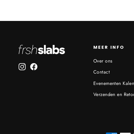
MEER INFO
Over ons
Instagram
Facebook
Contact
Evenementen Kale
Verzenden en Reto