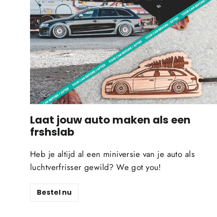
Laat jouw auto maken als een
frshslab
Heb je altijd al een miniversie van je auto als
luchtverfrisser gewild?
We got you!
Bestel nu